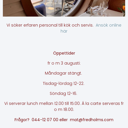
Vi söker erfaren personal till kök och servis.
Ansök online
här
Öppettider
fr o m 3 augusti:
Måndagar stängt.
Tisdag-lördag 12-22.
Söndag 12-16.
Vi serverar lunch mellan 12.00 till 15:00. Á la carte serveras fr
o m 18.00.
Frågor? 044-12 07 00 eller
mat@fredholms.com