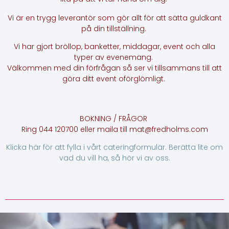
Vi är en trygg leverantör som gör allt för att sätta guldkant
på din tillställning.
Vi har gjort bröllop, banketter, middagar, event och alla
typer av evenemang.
Välkommen med din förfrågan så ser vi tillsammans till att
göra ditt event oförglömligt.
BOKNING / FRÅGOR
Ring 044 120700 eller maila till mat@fredholms.com
Klicka här för att fylla i vårt cateringformulär. Berätta lite om
vad du vill ha, så hör vi av oss.