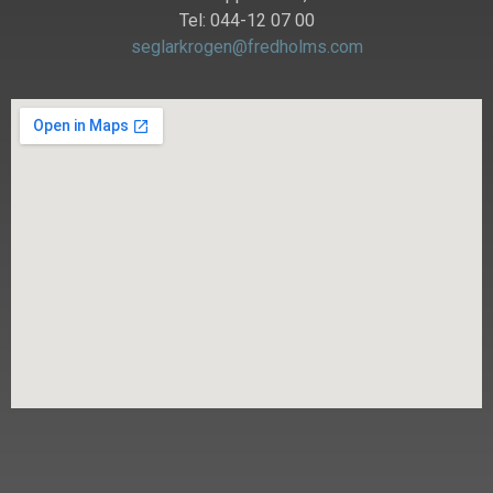
Tel: 044-12 07 00
seglarkrogen@fredholms.com