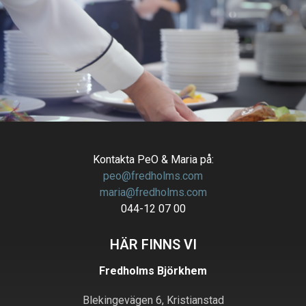
Kontakta PeO & Maria på:
peo@fredholms.com
maria@fredholms.com
044-12 07 00
HÄR FINNS VI
Fredholms Björkhem
Blekingevägen
6,
Kristianstad